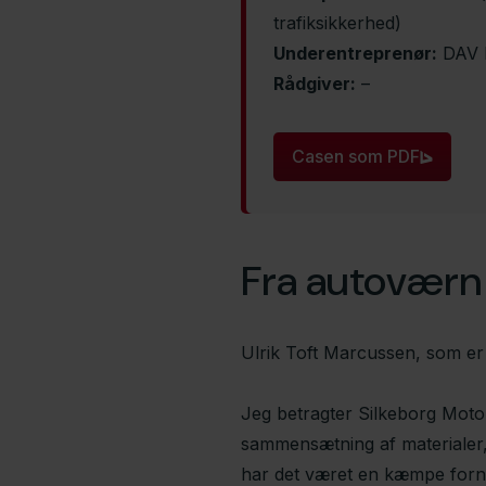
trafiksikkerhed)
Underentreprenør:
DAV 
Rådgiver:
–
Casen som PDF
Fra autoværn 
Ulrik Toft Marcussen, som er
Jeg betragter Silkeborg Motor
sammensætning af materialer, 
har det været en kæmpe fornø