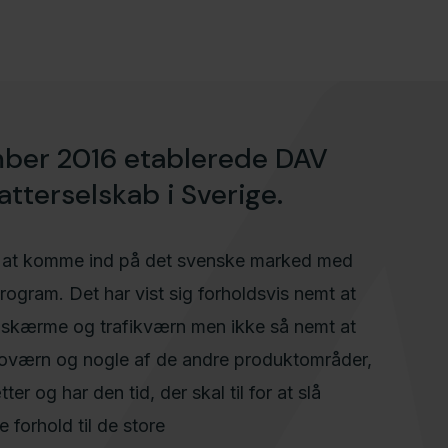
mber 2016 etablerede DAV
tterselskab i Sverige.
på at komme ind på det svenske marked med
ogram. Det har vist sig forholdsvis nemt at
skærme og trafikværn men ikke så nemt at
værn og nogle af de andre produktområder,
ter og har den tid, der skal til for at slå
forhold til de store