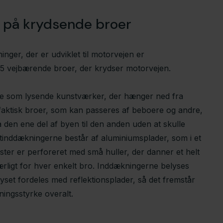
 på krydsende broer
ninger, der er udviklet til motorvejen er
5 vejbærende broer, der krydser motorvejen.
ke som lysende kunstværker, der hænger ned fra
 faktisk broer, som kan passeres af beboere og andre,
den ene del af byen til den anden uden at skulle
tinddækningerne består af aluminiumsplader, som i et
er er perforeret med små huller, der danner et helt
rligt for hver enkelt bro. Inddækningerne belyses
yset fordeles med reflektionsplader, så det fremstår
ingsstyrke overalt.