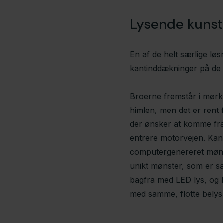
Lysende kunst
​En af de helt særlige løs
kantinddækninger på de 
Broerne fremstår i mør
himlen, men det er rent
der ønsker at komme fra 
entrere motorvejen. Kan
computergenereret mønst
unikt mønster, som er sæ
bagfra med LED lys, og l
med samme, flotte belysn