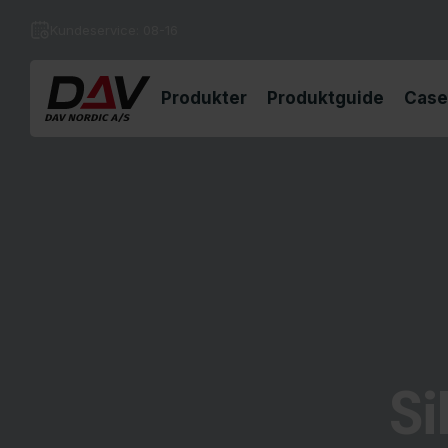
Kundeservice: 08-16
Produkter
Produktguide
Case
Si