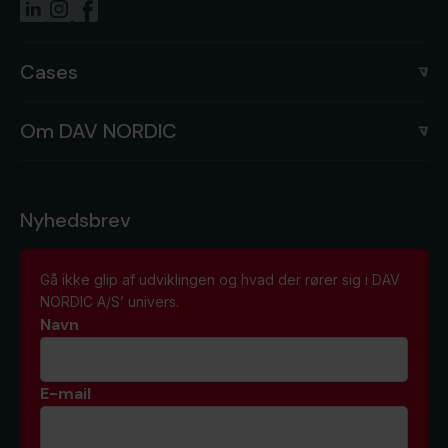
Cases
Om DAV NORDIC
Nyhedsbrev
Gå ikke glip af udviklingen og hvad der rører sig i DAV
NORDIC A/S’ univers.
Navn
E-mail
*