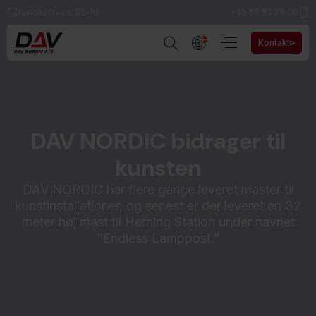
Kundeservice: 08-16
+45​ 86 82 29 00
Kontakt
DAV NORDIC bidrager til
kunsten
DAV NORDIC har flere gange leveret master til
kunstinstallationer, og senest er der leveret en 32
meter høj mast til Herning Station under navnet
”Endless Lamppost.”