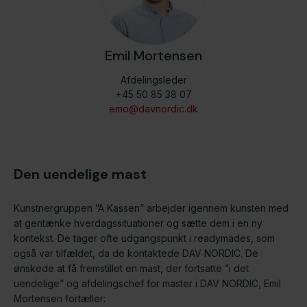
Emil Mortensen
Afdelingsleder
+45 50 85 38 07
emo@davnordic.dk
Den uendelige mast
Kunstnergruppen ”A Kassen” arbejder igennem kunsten med
at gentænke hverdagssituationer og sætte dem i en ny
kontekst. De tager ofte udgangspunkt i readymades, som
også var tilfældet, da de kontaktede DAV NORDIC. De
ønskede at få fremstillet en mast, der fortsatte ”i det
uendelige” og afdelingschef for master i DAV NORDIC, Emil
Mortensen fortæller: