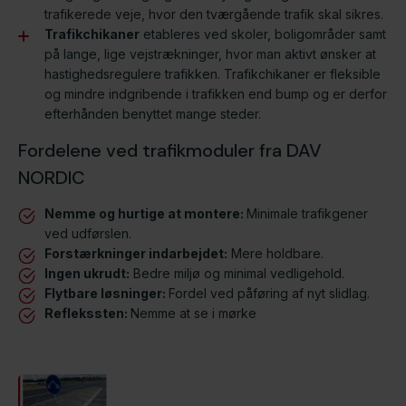
trafikerede veje, hvor den tværgående trafik skal sikres.
Trafikchikaner
etableres ved skoler, boligområder samt
på lange, lige vejstrækninger, hvor man aktivt ønsker at
hastighedsregulere trafikken. Trafikchikaner er fleksible
og mindre indgribende i trafikken end bump og er derfor
efterhånden benyttet mange steder.
Fordelene ved trafikmoduler fra DAV
NORDIC
Nemme og hurtige at montere:
Minimale trafikgener
ved udførslen.
Forstærkninger indarbejdet:
Mere holdbare.
​Ingen ukrudt:
Bedre miljø og minimal vedligehold.
​Flytbare løsninger:
Fordel ved påføring af nyt slidlag.
Reflekssten:
Nemme at se i mørke​