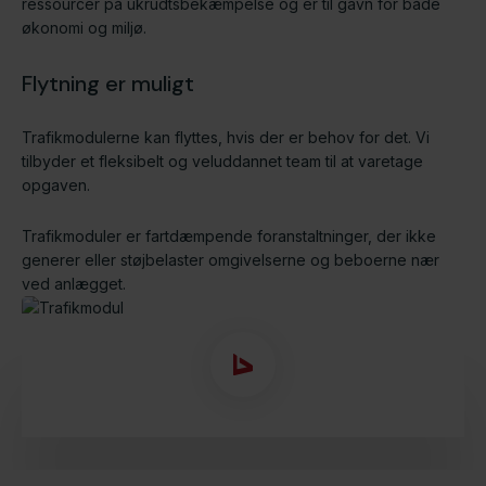
ressourcer på ukrudtsbekæmpelse og er til gavn for både
økonomi og miljø.
Flytning er muligt
Trafikmodulerne kan flyttes, hvis der er behov for det. Vi
tilbyder et fleksibelt og veluddannet team til at varetage
opgaven.
Trafikmoduler er fartdæmpende foranstaltninger, der ikke
generer eller støjbelaster omgivelserne og beboerne nær
ved anlægget.