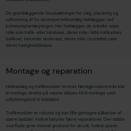
De grundlæggende forudsætninger for valg, placering og
udformning af for eksempel helleanlæg fastlægges ved
kommuneplanlægningen. Her fastlægges de enkelte vejes
rolle som trafik- eller lokalveje, deres rolle i lette trafikanters
trafiknet, herunder skoleveje, deres rolle i busnettet samt
deres hastighedsklasse.
Montage og reparation​
Helleanlæg og trafikmoduler leveres færdigproducerede klar
til montage direkte på vejene inklusiv kit til montage samt
udfyldningsbolt til indstøbte.
Trafikmoduler er robuste og kan tåle gentagne påkørsler af
større lastbiler, hvilket betyder færre reparationer. Den støbte
overflade giver minimal grobund for ukrudt, hvilket sparer