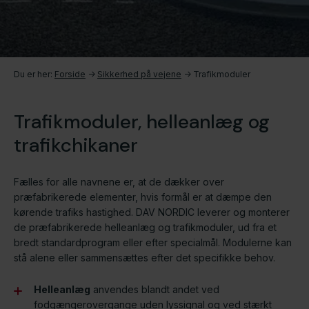
Du er her:
Forside
->
Sikkerhed på vejene
->
Trafikmoduler
Trafikmoduler, helleanlæg og
trafikchikaner
Fælles for alle navnene er, at de dækker over
præfabrikerede elementer, hvis formål er at dæmpe den
kørende trafiks hastighed. DAV NORDIC leverer og monterer
de præfabrikerede helleanlæg og trafikmoduler, ud fra et
bredt standardprogram eller efter specialmål. Modulerne kan
stå alene eller sammensættes efter det specifikke behov.
Helleanlæg
anvendes blandt andet ved
fodgængerovergange uden lyssignal og ved stærkt