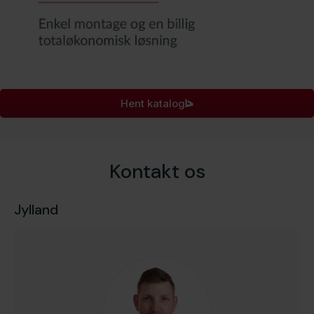
Hent katalog
Kontakt os
Jylland