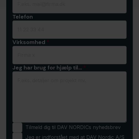
Telefon
Virksomhed
*
Jeg har brug for hjælp til…
*
Tilmeld dig til DAV NORDICs nyhedsbrev
Jeg er indforstået med at DAV Nordic A/S